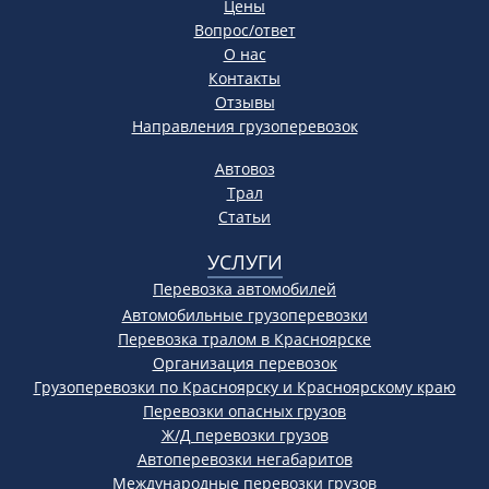
Цены
Вопрос/ответ
О нас
Контакты
Отзывы
Направления грузоперевозок
Автовоз
Трал
Статьи
УСЛУГИ
Перевозка автомобилей
Автомобильные грузоперевозки
Перевозка тралом в Красноярске
Организация перевозок
Грузоперевозки по Красноярску и Красноярскому краю
Перевозки опасных грузов
Ж/Д перевозки грузов
Автоперевозки негабаритов
Международные перевозки грузов