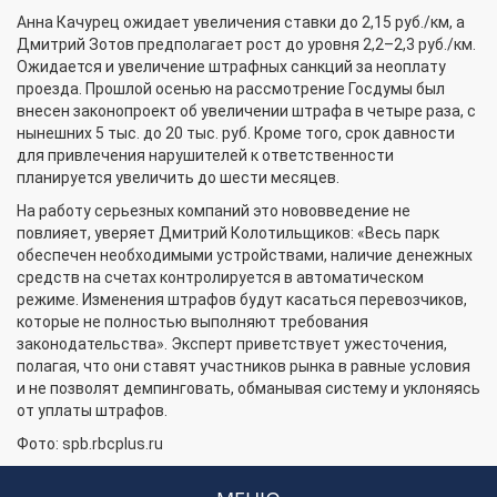
Анна Качурец ожидает увеличения ставки до 2,15 руб./км, а
Дмитрий Зотов предполагает рост до уровня 2,2–2,3 руб./км.
Ожидается и увеличение штрафных санкций за неоплату
проезда. Прошлой осенью на рассмотрение Госдумы был
внесен законопроект об увеличении штрафа в четыре раза, с
нынешних 5 тыс. до 20 тыс. руб. Кроме того, срок давности
для привлечения нарушителей к ответственности
планируется увеличить до шести месяцев.
На работу серьезных компаний это нововведение не
повлияет, уверяет Дмитрий Колотильщиков: «Весь парк
обеспечен необходимыми устройствами, наличие денежных
средств на счетах контролируется в автоматическом
режиме. Изменения штрафов будут касаться перевозчиков,
которые не полностью выполняют требования
законодательства». Эксперт приветствует ужесточения,
полагая, что они ставят участников рынка в равные условия
и не позволят демпинговать, обманывая систему и уклоняясь
от уплаты штрафов.
Фото: spb.rbcplus.ru