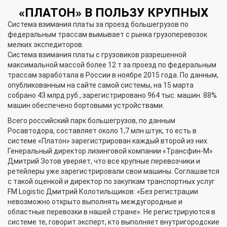
«ПЛАТОН» В ПОЛЬЗУ КРУПНЫХ
Система взимания платы за проезд большегрузов по
федеральным трассам вымывает с рынка грузоперевозок
мелких экспедиторов.
Система взимания платы с грузовиков разрешенной
максимальной массой более 12 т за проезд по федеральным
трассам заработала в России в ноябре 2015 года. По данным,
опубликованным на сайте самой системы, на 15 марта
собрано 43 млрд руб., зарегистрировано 964 тыс. машин. 88%
машин обеспечено бортовыми устройствами.
Всего российский парк большегрузов, по данным
Росавтодора, составляет около 1,7 млн штук, то есть в
системе «Платон» зарегистрирован каждый второй из них.
Генеральный директор лизинговой компании «Трансфин-М»
Дмитрий Зотов уверяет, что все крупные перевозчики и
ретейлеры уже зарегистрировали свои машины. Соглашается
с такой оценкой и директор по закупкам транспортных услуг
FM Logistic Дмитрий Колотильщиков: «Без регистрации
невозможно открыто выполнять междугородные и
областные перевозки в нашей стране». Не регистрируются в
системе те, говорит эксперт, кто выполняет внутригородские