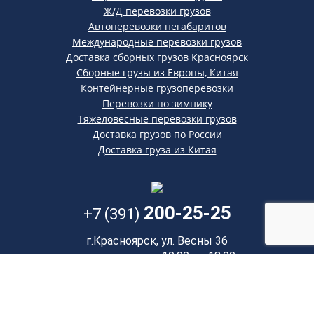
Ж/Д перевозки грузов
Автоперевозки негабаритов
Международные перевозки грузов
Доставка сборных грузов Красноярск
Сборные грузы из Европы, Китая
Контейнерные грузоперевозки
Перевозки по зимнику
Тяжеловесные перевозки грузов
Доставка грузов по России
Доставка груза из Китая
200-25-25
+7 (391)
г.Красноярск, ул. Весны 36
пн-пт с 10:00 до 18:00,
сб, вс - отвечаем по телефону
Обратный звонок