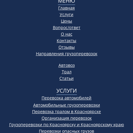
МЕНЮ
Главная
Услуги
Цены
Вопрос/ответ
О нас
Контакты
Отзывы
Направления грузоперевозок
Автовоз
Трал
Статьи
УСЛУГИ
Перевозка автомобилей
Автомобильные грузоперевозки
Перевозка тралом в Красноярске
Организация перевозок
Грузоперевозки по Красноярску и Красноярскому краю
Перевозки опасных грузов