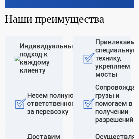
Наши преимущества
Привлекаем
Индивидуальный
специальную
подход к
технику,
каждому
укрепляем
клиенту
мосты
Сопровожда
Несем полную
грузы и
ответственность
помогаем в
за перевозку
получении
разрешений
Доставим
Осуществля