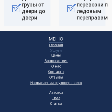
грузы от
перевозки по
двери до
ледовым
двери
переправам
МЕНЮ
Главная
Услуги
Цены
Вопрос/ответ
О нас
Контакты
Отзывы
Направления грузоперевозок
Автовоз
Трал
Статьи