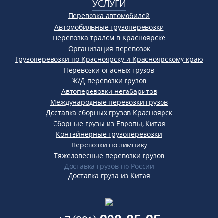
УСЛУГИ
Перевозка автомобилей
Автомобильные грузоперевозки
Перевозка тралом в Красноярске
Организация перевозок
Грузоперевозки по Красноярску и Красноярскому краю
Перевозки опасных грузов
Ж/Д перевозки грузов
Автоперевозки негабаритов
Международные перевозки грузов
Доставка сборных грузов Красноярск
Сборные грузы из Европы, Китая
Контейнерные грузоперевозки
Перевозки по зимнику
Тяжеловесные перевозки грузов
Доставка грузов по России
Доставка груза из Китая