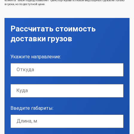
клиента. Такой подход позволяет транспортировать любой вид сборных грузов не только
в сроки, но по доступной цене.
Рассчитать стоимость
доставки грузов
Укажите направление:
Введите габариты: